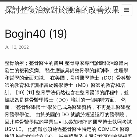
探討整復治療對於腰痛的改善效果
Bogin40 (19)
Jul 12, 2022
整骨治療；整骨醫生的費用 整骨專家專門診斷和治療體內
發生的複雜疾病。 醫生應該具備整骨學的解剖學、生理學
和哲學的全面知識。 在美國，骨科醫學博士（DO）骨科醫
師的教育和培訓相當於醫學博士（MD）醫師的教育和培
訓。 [10] [11] 整骨手法仍然包含在整骨醫師的課程中，並
被認為是整骨醫學博士（DO）培訓的一個獨特方面。 然
而，“整骨醫學博士”學位已成為醫學資格，不再是非醫學整
骨醫學學位。 由於美國的 DO 就讀於經過認可的醫學院，
因此整骨醫學院的畢業生可以參加標準的醫學博士執照考試
USMLE。 他們還必須通過整骨醫生特定的 COMLEX 醫療
執照考試才能成為 DO。 該筋膜鞘及其固定點可能會變得緊