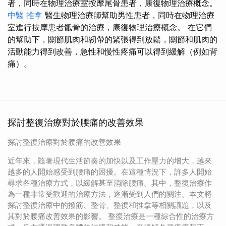
者，同時在物理治療室按摩尾骨患者，康復物理治療概念。
中醫 推拿
醫生物理治療師幫助男性患者，同時在物理治療
室進行按摩患者骶骨的治療，康復物理治療概念。 在它們
的幫助下，關節肌肉和韌帶的緊張得到放鬆，關節和肌肉的
活動能力得到改善，急性和慢性疼痛可以得到緩解（例如背
痛）。
探討整復治療對於腰痛的改善效果
探討整復治療對於腰痛的改善效果
近年來，隨著現代生活節奏的加快以及工作壓力的增大，越來
越多的人開始感受到腰痛的困擾。在這種情況下，許多人開始
尋求各種治療方式，以緩解甚至消除腰痛。其中，整復治療作
為一種非常受歡迎的治療方法，逐漸受到人們的關注。本文將
探討整復治療中的撥筋、整骨、整復和推拿等相關議題，以及
其對於腰痛改善效果的影響。 整復治療是一種綜合性的治療方